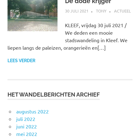
De dode krijger
30 JULI 2021
TONY
ACTUEEL
KLEEF, vrijdag 30 juli 2021 /
We deden een mooie
stadswandeling in Kleef. We
liepen langs de paleizen, orangerieën en[…]
LEES VERDER
HET WANDELBERICHTEN ARCHIEF
augustus 2022
juli 2022
juni 2022
mei 2022