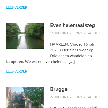
LEES VERDER
Even helemaal weg
16 JULI 2021
TONY
ACTUEEL
HAARLEM, Vrijdag 16 juli
2021 / Het zit er weer op.
Drie dagen wandelen en
kamperen. We waren even helemaal[…]
LEES VERDER
Brugge
22 JULI 2021
TONY
ACTUEEL
BRUGGE, donderdag 22 juli