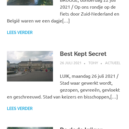
2021 / Op ons rondje op de
fiets door Zuid-Nederland en
België waren we een dagje[…]
LEES VERDER
Best Kept Secret
26 JULI 2021
TONY
ACTUEEL
LUIK, maandag 26 juli 2021 /
Stad waar gewerkt wordt,
gezopen, gevreeën, gevloekt
en geschreeuwd. Stad van keizers en bisschoppen,[…]
LEES VERDER