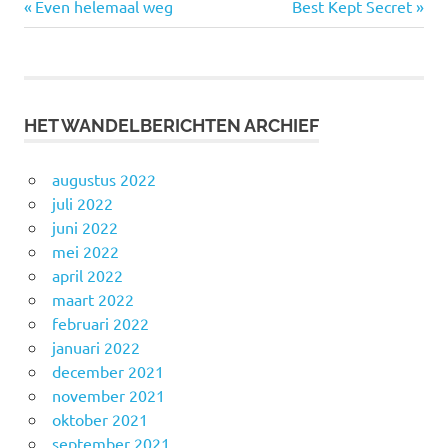
Vorige
Volgende
Bericht
Even helemaal weg
Best Kept Secret
bericht:
bericht:
navigatie
HET WANDELBERICHTEN ARCHIEF
augustus 2022
juli 2022
juni 2022
mei 2022
april 2022
maart 2022
februari 2022
januari 2022
december 2021
november 2021
oktober 2021
september 2021