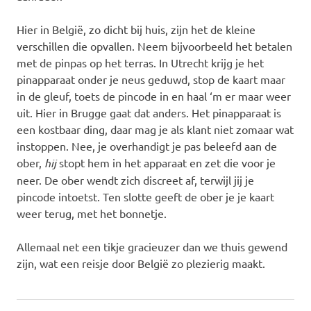
Hier in België, zo dicht bij huis, zijn het de kleine
verschillen die opvallen. Neem bijvoorbeeld het betalen
met de pinpas op het terras. In Utrecht krijg je het
pinapparaat onder je neus geduwd, stop de kaart maar
in de gleuf, toets de pincode in en haal ‘m er maar weer
uit. Hier in Brugge gaat dat anders. Het pinapparaat is
een kostbaar ding, daar mag je als klant niet zomaar wat
instoppen. Nee, je overhandigt je pas beleefd aan de
ober,
hij
stopt hem in het apparaat en zet die voor je
neer. De ober wendt zich discreet af, terwijl jij je
pincode intoetst. Ten slotte geeft de ober je je kaart
weer terug, met het bonnetje.
Allemaal net een tikje gracieuzer dan we thuis gewend
zijn, wat een reisje door België zo plezierig maakt.