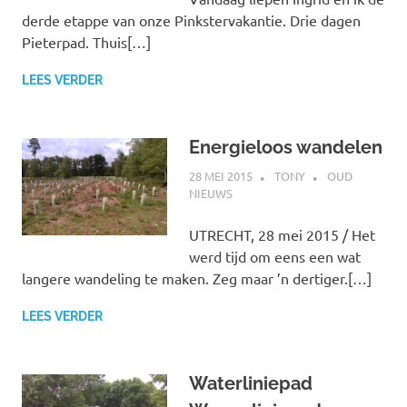
derde etappe van onze Pinkstervakantie. Drie dagen
Pieterpad. Thuis[…]
LEES VERDER
Energieloos wandelen
28 MEI 2015
TONY
OUD
NIEUWS
UTRECHT, 28 mei 2015 / Het
werd tijd om eens een wat
langere wandeling te maken. Zeg maar ’n dertiger.[…]
LEES VERDER
Waterliniepad