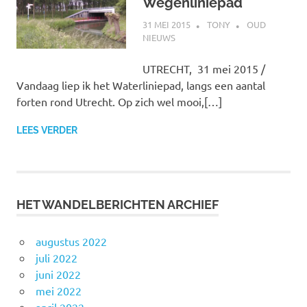
Wegenliniepad
31 MEI 2015
TONY
OUD
NIEUWS
UTRECHT, 31 mei 2015 /
Vandaag liep ik het Waterliniepad, langs een aantal
forten rond Utrecht. Op zich wel mooi,[…]
LEES VERDER
HET WANDELBERICHTEN ARCHIEF
augustus 2022
juli 2022
juni 2022
mei 2022
april 2022