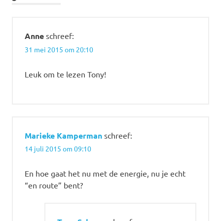
Anne
schreef:
31 mei 2015 om 20:10
Leuk om te lezen Tony!
Marieke Kamperman
schreef:
14 juli 2015 om 09:10
En hoe gaat het nu met de energie, nu je echt
“en route” bent?