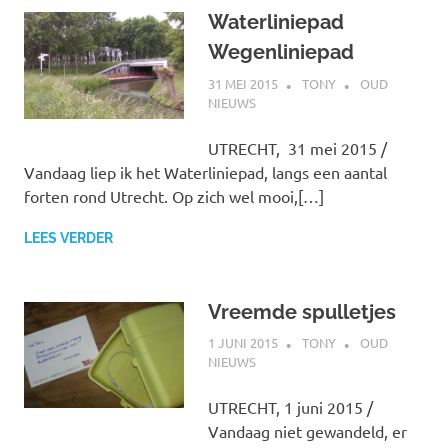
Waterliniepad
Wegenliniepad
31 MEI 2015
TONY
OUD
NIEUWS
UTRECHT, 31 mei 2015 /
Vandaag liep ik het Waterliniepad, langs een aantal
forten rond Utrecht. Op zich wel mooi,[…]
LEES VERDER
Vreemde spulletjes
1 JUNI 2015
TONY
OUD
NIEUWS
UTRECHT, 1 juni 2015 /
Vandaag niet gewandeld, er