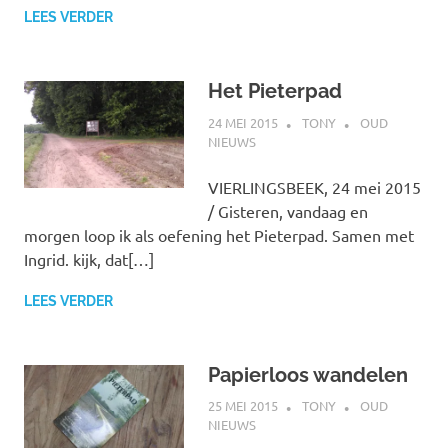
LEES VERDER
Het Pieterpad
24 MEI 2015
TONY
OUD
NIEUWS
VIERLINGSBEEK, 24 mei 2015
/ Gisteren, vandaag en
morgen loop ik als oefening het Pieterpad. Samen met
Ingrid. kijk, dat[…]
LEES VERDER
Papierloos wandelen
25 MEI 2015
TONY
OUD
NIEUWS