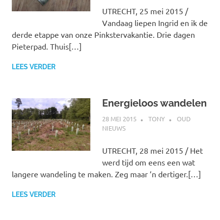
UTRECHT, 25 mei 2015 /
Vandaag liepen Ingrid en ik de
derde etappe van onze Pinkstervakantie. Drie dagen
Pieterpad. Thuis[…]
LEES VERDER
Energieloos wandelen
28 MEI 2015
TONY
OUD
NIEUWS
UTRECHT, 28 mei 2015 / Het
werd tijd om eens een wat
langere wandeling te maken. Zeg maar ’n dertiger.[…]
LEES VERDER