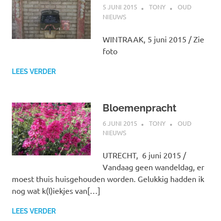
5 JUNI 2015
TONY
OUD
NIEUWS
WINTRAAK, 5 juni 2015 / Zie
foto
LEES VERDER
Bloemenpracht
6 JUNI 2015
TONY
OUD
NIEUWS
UTRECHT, 6 juni 2015 /
Vandaag geen wandeldag, er
moest thuis huisgehouden worden. Gelukkig hadden ik
nog wat k(l)iekjes van[…]
LEES VERDER