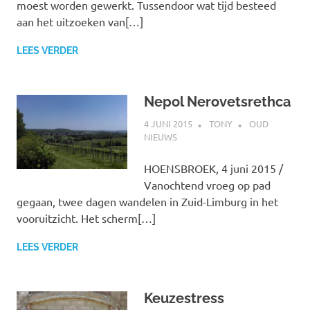
moest worden gewerkt. Tussendoor wat tijd besteed
aan het uitzoeken van[…]
LEES VERDER
Nepol Nerovetsrethca
4 JUNI 2015
TONY
OUD
NIEUWS
HOENSBROEK, 4 juni 2015 /
Vanochtend vroeg op pad
gegaan, twee dagen wandelen in Zuid-Limburg in het
vooruitzicht. Het scherm[…]
LEES VERDER
Keuzestress