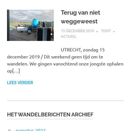
Terug van niet
weggeweest
15 DECEMBER 2019
TONY
ACTUEEL
UTRECHT, zondag 15
december 2019 / Dit weekend geen tijd om te
wandelen. We gingen vanochtend onze jongste ophalen
op[…]
LEES VERDER
HET WANDELBERICHTEN ARCHIEF
augustus 2022