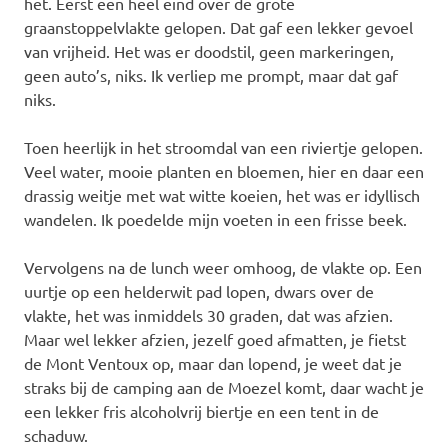
het. Eerst een heel eind over de grote
graanstoppelvlakte gelopen. Dat gaf een lekker gevoel
van vrijheid. Het was er doodstil, geen markeringen,
geen auto’s, niks. Ik verliep me prompt, maar dat gaf
niks.
Toen heerlijk in het stroomdal van een riviertje gelopen.
Veel water, mooie planten en bloemen, hier en daar een
drassig weitje met wat witte koeien, het was er idyllisch
wandelen. Ik poedelde mijn voeten in een frisse beek.
Vervolgens na de lunch weer omhoog, de vlakte op. Een
uurtje op een helderwit pad lopen, dwars over de
vlakte, het was inmiddels 30 graden, dat was afzien.
Maar wel lekker afzien, jezelf goed afmatten, je fietst
de Mont Ventoux op, maar dan lopend, je weet dat je
straks bij de camping aan de Moezel komt, daar wacht je
een lekker fris alcoholvrij biertje en een tent in de
schaduw.