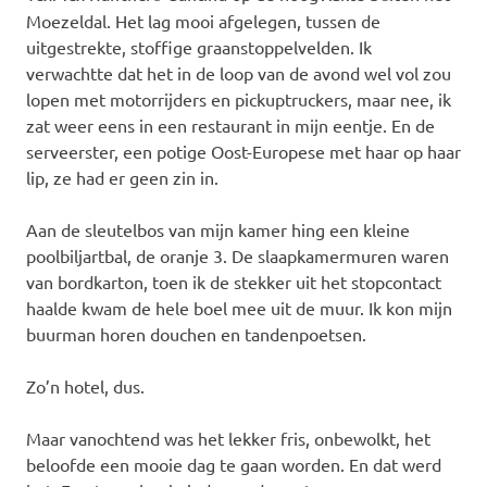
Moezeldal. Het lag mooi afgelegen, tussen de
uitgestrekte, stoffige graanstoppelvelden. Ik
verwachtte dat het in de loop van de avond wel vol zou
lopen met motorrijders en pickuptruckers, maar nee, ik
zat weer eens in een restaurant in mijn eentje. En de
serveerster, een potige Oost-Europese met haar op haar
lip, ze had er geen zin in.
Aan de sleutelbos van mijn kamer hing een kleine
poolbiljartbal, de oranje 3. De slaapkamermuren waren
van bordkarton, toen ik de stekker uit het stopcontact
haalde kwam de hele boel mee uit de muur. Ik kon mijn
buurman horen douchen en tandenpoetsen.
Zo’n hotel, dus.
Maar vanochtend was het lekker fris, onbewolkt, het
beloofde een mooie dag te gaan worden. En dat werd