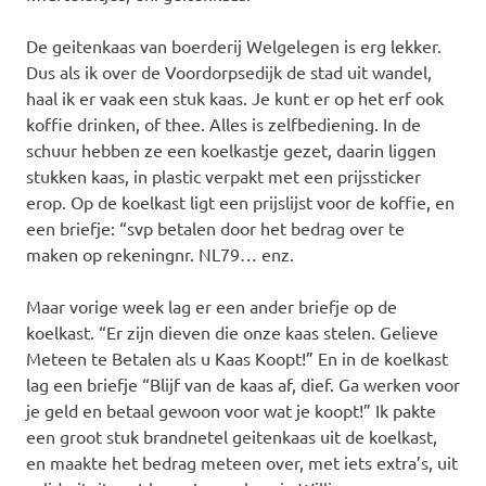
De geitenkaas van boerderij Welgelegen is erg lekker.
Dus als ik over de Voordorpsedijk de stad uit wandel,
haal ik er vaak een stuk kaas. Je kunt er op het erf ook
koffie drinken, of thee. Alles is zelfbediening. In de
schuur hebben ze een koelkastje gezet, daarin liggen
stukken kaas, in plastic verpakt met een prijssticker
erop. Op de koelkast ligt een prijslijst voor de koffie, en
een briefje: “svp betalen door het bedrag over te
maken op rekeningnr. NL79… enz.
Maar vorige week lag er een ander briefje op de
koelkast. “Er zijn dieven die onze kaas stelen. Gelieve
Meteen te Betalen als u Kaas Koopt!” En in de koelkast
lag een briefje “Blijf van de kaas af, dief. Ga werken voor
je geld en betaal gewoon voor wat je koopt!” Ik pakte
een groot stuk brandnetel geitenkaas uit de koelkast,
en maakte het bedrag meteen over, met iets extra’s, uit