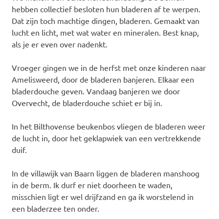
hebben collectief besloten hun bladeren af te werpen.
Dat zijn toch machtige dingen, bladeren. Gemaakt van
lucht en licht, met wat water en mineralen. Best knap,
als je er even over nadenkt.
Vroeger gingen we in de herfst met onze kinderen naar
Amelisweerd, door de bladeren banjeren. Elkaar een
bladerdouche geven. Vandaag banjeren we door
Overvecht, de bladerdouche schiet er bij in.
In het Bilthovense beukenbos vliegen de bladeren weer
de lucht in, door het geklapwiek van een vertrekkende
duif.
In de villawijk van Baarn liggen de bladeren manshoog
in de berm. Ik durf er niet doorheen te waden,
misschien ligt er wel drijfzand en ga ik worstelend in
een bladerzee ten onder.