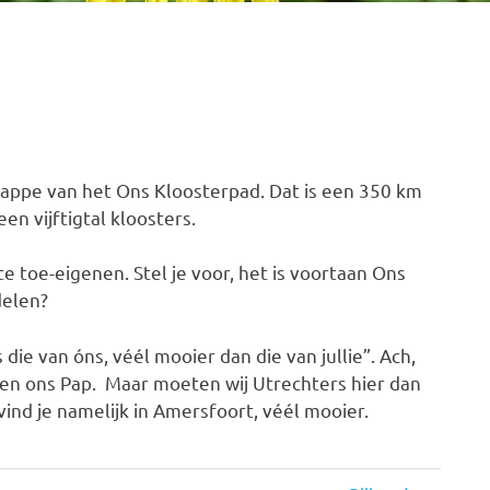
tappe van het Ons Kloosterpad. Dat is een 350 km
n vijftigtal kloosters.
e toe-eigenen. Stel je voor, het is voortaan Ons
delen?
die van óns, véél mooier dan die van jullie”. Ach,
am en ons Pap. Maar moeten wij Utrechters hier dan
ind je namelijk in Amersfoort, véél mooier.