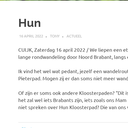
Hun
16 APRIL 2022
TONY
ACTUEEL
CUIJK, Zaterdag 16 april 2022 / We liepen een e
lange rondwandeling door Noord Brabant, langs ee
Ik vind het wel wat pedant, jezelf een wandelrout
Pieterpad. Mogen zij er dan soms niet meer wan
Of zijn er soms ook andere Kloosterpaden? “Dit is 
het zal wel iets Brabants zijn, iets zoals ons M
niet spreken over Hun Kloosterpad? Die van ons v