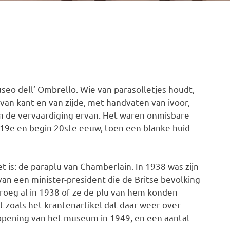
useo dell’ Ombrello. Wie van parasolletjes houdt,
 van kant en van zijde, met handvaten van ivoor,
m de vervaardiging ervan. Het waren onmisbare
19e en begin 20ste eeuw, toen een blanke huid
et is: de paraplu van Chamberlain. In 1938 was zijn
an een minister-president die de Britse bevolking
oeg al in 1938 of ze de plu van hem konden
net zoals het krantenartikel dat daar weer over
 opening van het museum in 1949, en een aantal