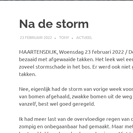
Na de storm
23 FEBRUARI 2022
TONY
ACTUEEL
MAARTENSDIJK, Woensdag 23 februari 2022 / De
bezaaid met afgewaaide takken. Het leek wel een
zoveel stormschade in het bos. Er werd ook niet
takken.
Nee, eigenlijk had de storm van vorige week vo
van bomen afgehaald, zwakke bomen uit de weg g
vanzelf, best wel goed geregeld.
Ik had meer last van de overvloedige regen van 
zompig en onbegaanbaar had gemaakt. Maar met 