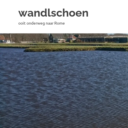
wandlschoen
ooit onderweg naar Rome
Naar
de
inhoud
springen