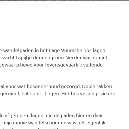
 wandelpaden in het Lage Vuursche bos lagen
 zacht tapijtje dennengroen. Verder was er niet
 gewaarschuwd voor levensgevaarlijk vallende
oral voor wat bosonderhoud gezorgd. Dooie takken
eruimd, dat soort dingen. Het bos verjongt zich zo
de afgelopen dagen, die de paden hier en daar
mijn mooie wandelschoenen was het eigenlijk