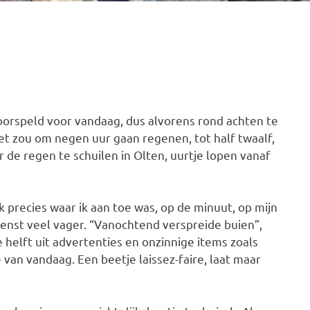
oorspeld voor vandaag, dus alvorens rond achten te
et zou om negen uur gaan regenen, tot half twaalf,
r de regen te schuilen in Olten, uurtje lopen vanaf
k precies waar ik aan toe was, op de minuut, op mijn
dienst veel vager. “Vanochtend verspreide buien”,
 helft uit advertenties en onzinnige items zoals
 van vandaag. Een beetje laissez-faire, laat maar