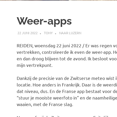
Weer-apps
22 JUNI 2022
TONY
NAAR LUZERN
REIDEN, woensdag 22 juni 2022 / Er was regen v
vertrekken, controleerde ik even de weer-app. H
en dan droog blijven tot de avond. Ik besloot voo
mijn vertrekpunt.
Dankzij de precisie van de Zwitserse meteo wist i
locatie. Hoe anders in Frankrijk. Daar is de weer
dat niveau, dus. En de Franse app bestaat voor de
“stuur je mooiste weerfoto in” en de naamheilige
waaien, met de Franse slag.