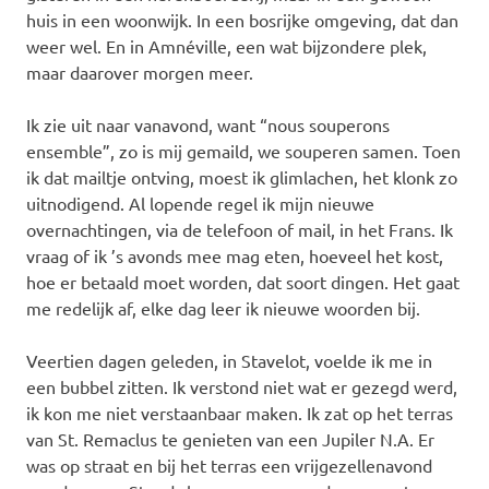
huis in een woonwijk. In een bosrijke omgeving, dat dan
weer wel. En in Amnéville, een wat bijzondere plek,
maar daarover morgen meer.
Ik zie uit naar vanavond, want “nous souperons
ensemble”, zo is mij gemaild, we souperen samen. Toen
ik dat mailtje ontving, moest ik glimlachen, het klonk zo
uitnodigend. Al lopende regel ik mijn nieuwe
overnachtingen, via de telefoon of mail, in het Frans. Ik
vraag of ik ’s avonds mee mag eten, hoeveel het kost,
hoe er betaald moet worden, dat soort dingen. Het gaat
me redelijk af, elke dag leer ik nieuwe woorden bij.
Veertien dagen geleden, in Stavelot, voelde ik me in
een bubbel zitten. Ik verstond niet wat er gezegd werd,
ik kon me niet verstaanbaar maken. Ik zat op het terras
van St. Remaclus te genieten van een Jupiler N.A. Er
was op straat en bij het terras een vrijgezellenavond