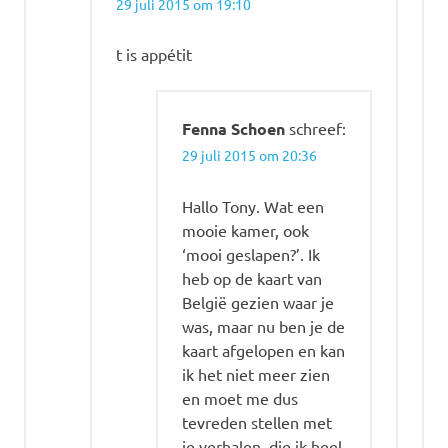
29 juli 2015 om 19:10
t is appétit
Fenna Schoen
schreef:
29 juli 2015 om 20:36
Hallo Tony. Wat een
mooie kamer, ook
‘mooi geslapen?’. Ik
heb op de kaart van
België gezien waar je
was, maar nu ben je de
kaart afgelopen en kan
ik het niet meer zien
en moet me dus
tevreden stellen met
je verhalen, die ik heel