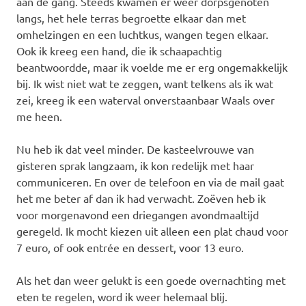
aan de gang. Steeds kwamen er weer dorpsgenoten
langs, het hele terras begroette elkaar dan met
omhelzingen en een luchtkus, wangen tegen elkaar.
Ook ik kreeg een hand, die ik schaapachtig
beantwoordde, maar ik voelde me er erg ongemakkelijk
bij. Ik wist niet wat te zeggen, want telkens als ik wat
zei, kreeg ik een waterval onverstaanbaar Waals over
me heen.
Nu heb ik dat veel minder. De kasteelvrouwe van
gisteren sprak langzaam, ik kon redelijk met haar
communiceren. En over de telefoon en via de mail gaat
het me beter af dan ik had verwacht. Zoëven heb ik
voor morgenavond een driegangen avondmaaltijd
geregeld. Ik mocht kiezen uit alleen een plat chaud voor
7 euro, of ook entrée en dessert, voor 13 euro.
Als het dan weer gelukt is een goede overnachting met
eten te regelen, word ik weer helemaal blij.