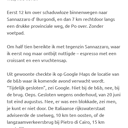
Eerst 12 km over schaduwloze binnenwegen naar
Sannazzaro d’ Burgondi, en dan 7 km rechtdoor langs
een drukke provinciale weg, de Po over. Zonder
voetpad.
Om half tien bereikte ik met tegenzin Sannazzaro, waar
ik eerst nog maar ontbijt nuttigde – espresso met een
croissant en een vruchtensap.
Uit gewoonte checkte ik op Google Maps de locatie van
de b&b waar ik komende avond verwacht wordt.
“Tijdelijk gesloten”, zei Google. Niet bij de b&b, nee, bij
de brug. Oeps. Gesloten wegens onderhoud, van 20 juni
tot eind augustus. Nee, er was een blokkade, zei men,
je kunt er niet door. De Italiaanse rijkswaterstaat
adviseerde de snelweg, 10 km ten oosten, of de
langzaamverkeersbrug bij Pietro di Cairo, 15 km