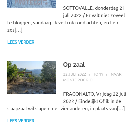
SOTTOVALLE, donderdag 21
juli 2022 / Er valt niet zoveel
te bloggen, vandaag. Ik vertrok rond achten, en liep
zes[…]
LEES VERDER
Op zaal
22 JULI 2022
TONY
NAAR
MONTE POGGIO
FRACONALTO, Vrijdag 22 juli
2022 / Eindelijk! Of ik in de
slaapzaal wil slapen met vier anderen, in plaats van[…]
LEES VERDER