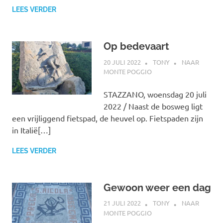
LEES VERDER
Op bedevaart
20 JULI 2022
TONY
NAAR
MONTE POGGIO
STAZZANO, woensdag 20 juli
2022 / Naast de bosweg ligt
een vrijliggend fietspad, de heuvel op. Fietspaden zijn
in Italië[…]
LEES VERDER
Gewoon weer een dag
21 JULI 2022
TONY
NAAR
MONTE POGGIO