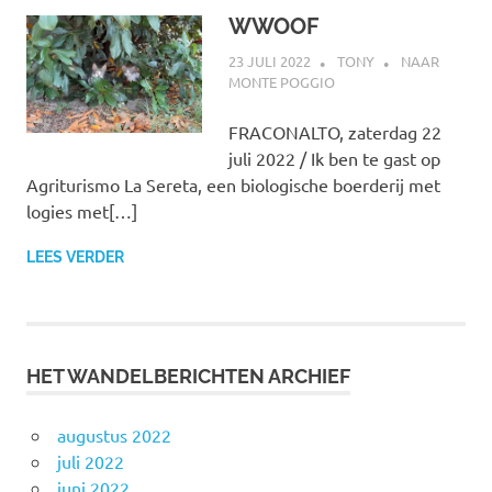
WWOOF
23 JULI 2022
TONY
NAAR
MONTE POGGIO
FRACONALTO, zaterdag 22
juli 2022 / Ik ben te gast op
Agriturismo La Sereta, een biologische boerderij met
logies met[…]
LEES VERDER
HET WANDELBERICHTEN ARCHIEF
augustus 2022
juli 2022
juni 2022