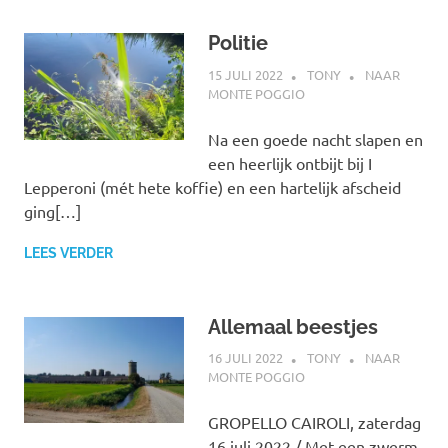
Politie
15 JULI 2022
TONY
NAAR
MONTE POGGIO
Na een goede nacht slapen en
een heerlijk ontbijt bij I
Lepperoni (mét hete koffie) en een hartelijk afscheid
ging[…]
LEES VERDER
Allemaal beestjes
16 JULI 2022
TONY
NAAR
MONTE POGGIO
GROPELLO CAIROLI, zaterdag
16 juli 2022 / Met een zwerm