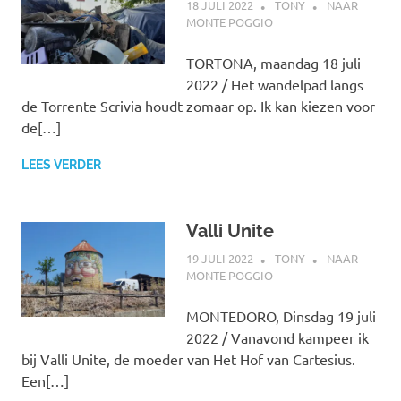
18 JULI 2022
TONY
NAAR
MONTE POGGIO
TORTONA, maandag 18 juli
2022 / Het wandelpad langs
de Torrente Scrivia houdt zomaar op. Ik kan kiezen voor
de[…]
LEES VERDER
Valli Unite
19 JULI 2022
TONY
NAAR
MONTE POGGIO
MONTEDORO, Dinsdag 19 juli
2022 / Vanavond kampeer ik
bij Valli Unite, de moeder van Het Hof van Cartesius.
Een[…]