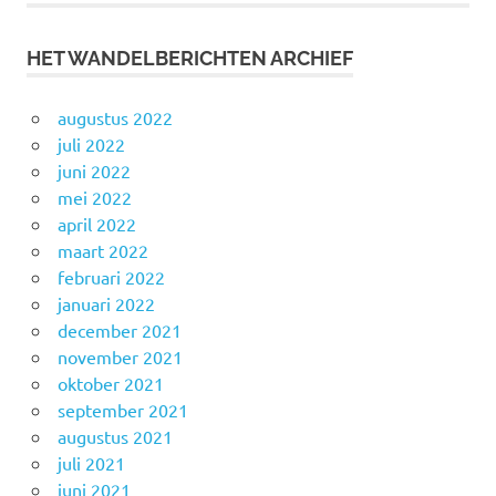
HET WANDELBERICHTEN ARCHIEF
augustus 2022
juli 2022
juni 2022
mei 2022
april 2022
maart 2022
februari 2022
januari 2022
december 2021
november 2021
oktober 2021
september 2021
augustus 2021
juli 2021
juni 2021