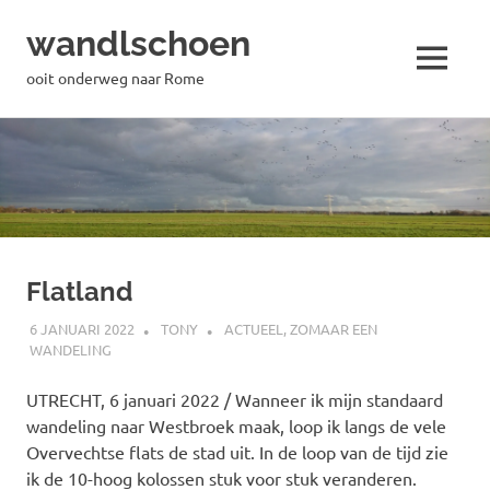
wandlschoen
MENU
ooit onderweg naar Rome
Naar
de
inhoud
springen
Flatland
6 JANUARI 2022
TONY
ACTUEEL
,
ZOMAAR EEN
WANDELING
UTRECHT, 6 januari 2022 / Wanneer ik mijn standaard
wandeling naar Westbroek maak, loop ik langs de vele
Overvechtse flats de stad uit. In de loop van de tijd zie
ik de 10-hoog kolossen stuk voor stuk veranderen.