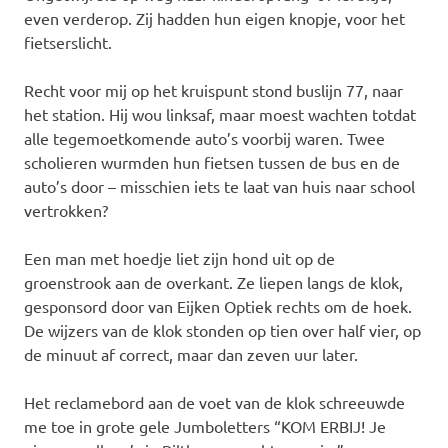
even verderop. Zij hadden hun eigen knopje, voor het
fietserslicht.
Recht voor mij op het kruispunt stond buslijn 77, naar
het station. Hij wou linksaf, maar moest wachten totdat
alle tegemoetkomende auto’s voorbij waren. Twee
scholieren wurmden hun fietsen tussen de bus en de
auto’s door – misschien iets te laat van huis naar school
vertrokken?
Een man met hoedje liet zijn hond uit op de
groenstrook aan de overkant. Ze liepen langs de klok,
gesponsord door van Eijken Optiek rechts om de hoek.
De wijzers van de klok stonden op tien over half vier, op
de minuut af correct, maar dan zeven uur later.
Het reclamebord aan de voet van de klok schreeuwde
me toe in grote gele Jumboletters “KOM ERBIJ! Je