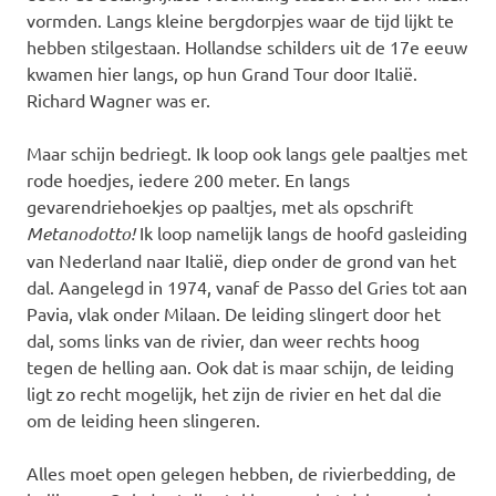
vormden. Langs kleine bergdorpjes waar de tijd lijkt te
hebben stilgestaan. Hollandse schilders uit de 17e eeuw
kwamen hier langs, op hun Grand Tour door Italië.
Richard Wagner was er.
Maar schijn bedriegt. Ik loop ook langs gele paaltjes met
rode hoedjes, iedere 200 meter. En langs
gevarendriehoekjes op paaltjes, met als opschrift
Metanodotto!
Ik loop namelijk langs de hoofd gasleiding
van Nederland naar Italië, diep onder de grond van het
dal. Aangelegd in 1974, vanaf de Passo del Gries tot aan
Pavia, vlak onder Milaan. De leiding slingert door het
dal, soms links van de rivier, dan weer rechts hoog
tegen de helling aan. Ook dat is maar schijn, de leiding
ligt zo recht mogelijk, het zijn de rivier en het dal die
om de leiding heen slingeren.
Alles moet open gelegen hebben, de rivierbedding, de