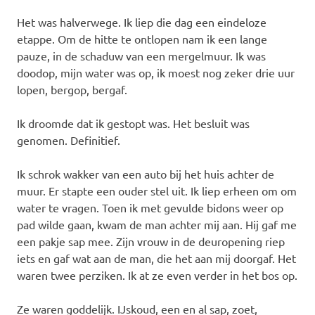
Het was halverwege. Ik liep die dag een eindeloze
etappe. Om de hitte te ontlopen nam ik een lange
pauze, in de schaduw van een mergelmuur. Ik was
doodop, mijn water was op, ik moest nog zeker drie uur
lopen, bergop, bergaf.
Ik droomde dat ik gestopt was. Het besluit was
genomen. Definitief.
Ik schrok wakker van een auto bij het huis achter de
muur. Er stapte een ouder stel uit. Ik liep erheen om om
water te vragen. Toen ik met gevulde bidons weer op
pad wilde gaan, kwam de man achter mij aan. Hij gaf me
een pakje sap mee. Zijn vrouw in de deuropening riep
iets en gaf wat aan de man, die het aan mij doorgaf. Het
waren twee perziken. Ik at ze even verder in het bos op.
Ze waren goddelijk. IJskoud, een en al sap, zoet,