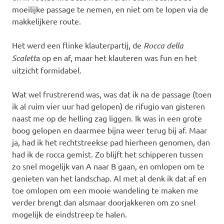
moeilijke passage te nemen, en niet om te lopen via de
makkelijkere route.
Het werd een flinke klauterpartij, de
Rocca della
Scalett
a op en af, maar het klauteren was fun en het
uitzicht formidabel.
Wat wel frustrerend was, was dat ik na de passage (toen
ik al ruim vier uur had gelopen) de rifugio van gisteren
naast me op de helling zag liggen. Ik was in een grote
boog gelopen en daarmee bijna weer terug bij af. Maar
ja, had ik het rechtstreekse pad hierheen genomen, dan
had ik de rocca gemist. Zo blijft het schipperen tussen
zo snel mogelijk van A naar B gaan, en omlopen om te
genieten van het landschap. Al met al denk ik dat af en
toe omlopen om een mooie wandeling te maken me
verder brengt dan alsmaar doorjakkeren om zo snel
mogelijk de eindstreep te halen.