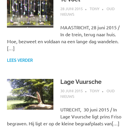
28 JUNI 2015
TONY
OUD
NIEUWS
MAASTRICHT, 28 juni 2015 /
In de trein, terug naar huis.
Moe, bezweet en voldaan na een lange dag wandelen.
[…]
LEES VERDER
Lage Vuursche
30 JUNI 2015
TONY
OUD
NIEUWS
UTRECHT, 30 juni 2015 / In
Lage Vuursche ligt prins Friso
begraven. Hij ligt er op de kleine begraafplaats van[…]