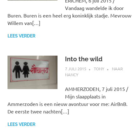
ERICHEM, 6 juli 2015 /
Vandaag wandelde ik door
Buren. Buren is een heel erg koninklijk stadje. Mevrouw
Willem van[…]
LEES VERDER
Into the wild
7 JULI 2015
TONY
NAAR
NANCY
AMMERZODEN, 7 juli 2015 /
Mijn slaapplaats in
Ammerzoden is een nieuw avontuur voor me: AirBnB.
De eerste twee nachten[…]
LEES VERDER