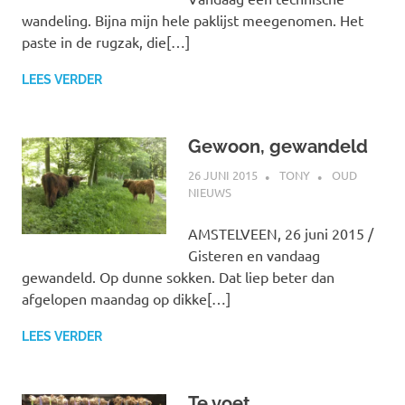
wandeling. Bijna mijn hele paklijst meegenomen. Het
paste in de rugzak, die[…]
LEES VERDER
Gewoon, gewandeld
26 JUNI 2015
TONY
OUD
NIEUWS
AMSTELVEEN, 26 juni 2015 /
Gisteren en vandaag
gewandeld. Op dunne sokken. Dat liep beter dan
afgelopen maandag op dikke[…]
LEES VERDER
Te voet